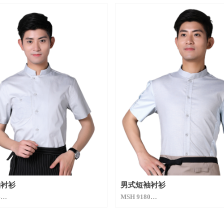
袖衬衫
男式短袖衬衫
4
MSH 9180