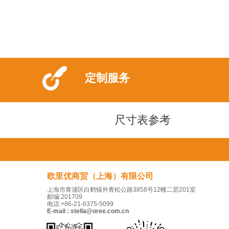
定制服务
尺寸表参考
欧里优商贸（上海）有限公司
上海市青浦区白鹤镇外青松公路3858号12幢二层201室
邮编:201709
电话:+86-21-6375-5099
E-mail : stella@oree.com.cn