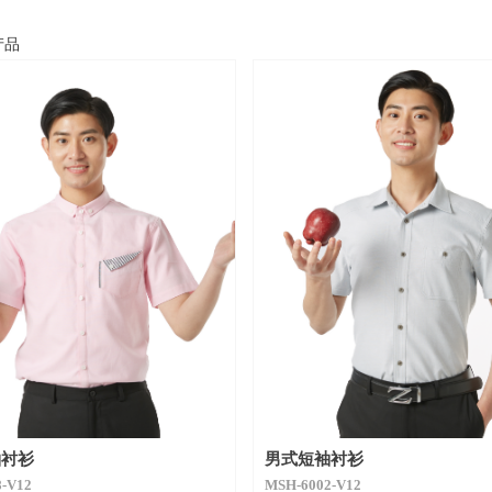
产品
袖衬衫
男式短袖衬衫
-V12
MSH-6002-V12