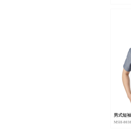
男式短
MSH-8038