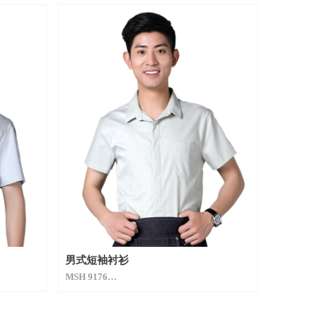
男式短袖衬衫
MSH 9176