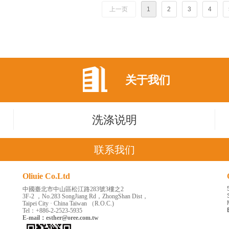
上一页
1
2
3
4
关于我们
洗涤说明
联系我们
Oliuie Co.Ltd
中國臺北市中山區松江路283號3樓之2
3F-2 ，
No.283 SongJiang Rd，ZhongShan
Dist，
Taipei City · China Taiwan （R.O.C.)
Tel：+886-2-2523-5935
E-mail：esther@oree.com.tw