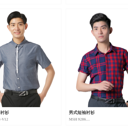
袖衬衫
男式短袖衬衫
-V12
MSH 9286