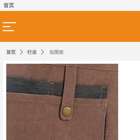
首页
首页
ꄲ
行业
ꄲ
短围裙