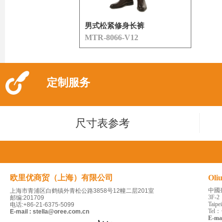
男式松紧修身长裤
MTR-8066-V12
定制服务
尺寸表参考
欧里优商贸（上海）有限公司
Oli
中國
上海市青浦区白鹤镇外青松公路3858号12幢二层201室
3F-2
邮编:201709
Taipe
电话:+86-21-6375-5099
Tel：
E-mail : stella@oree.com.cn
E-ma