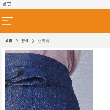
首页
首页
ꄲ
行业
ꄲ
短围裙