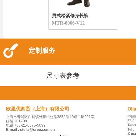
男式松紧修身长裤
MTR-8066-V12
定制服务
尺寸表参考
欧里优商贸（上海）有限公司
Oli
中國
上海市青浦区白鹤镇外青松公路3858号12幢二层201室
3F-2
邮编:201709
Taipe
电话:+86-21-6375-5099
Tel：
E-mail : stella@oree.com.cn
E-ma