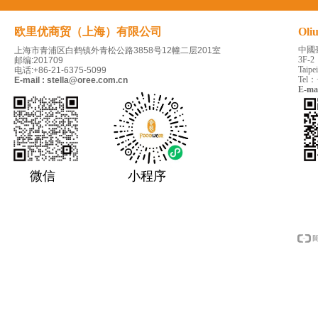
欧里优商贸（上海）有限公司
Oli
中國
上海市青浦区白鹤镇外青松公路3858号12幢二层201室
3F-2
邮编:201709
Taipe
电话:+86-21-6375-5099
Tel：
E-mail : stella@oree.com.cn
E-ma
微信
小程序