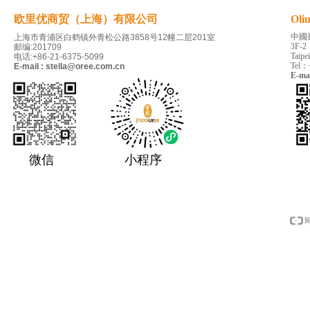
欧里优商贸（上海）有限公司
Oli
中國
上海市青浦区白鹤镇外青松公路3858号12幢二层201室
3F-2
邮编:201709
Taipe
电话:+86-21-6375-5099
Tel：
E-mail : stella@oree.com.cn
E-ma
微信
小程序