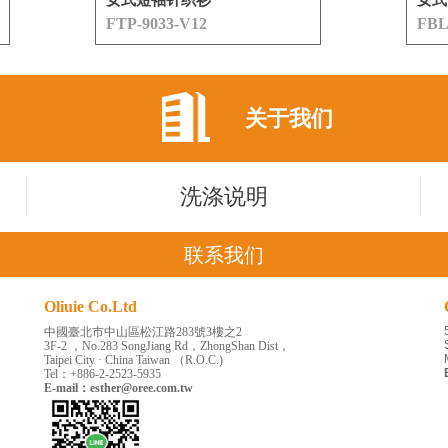
女式短袖针织衫
女式
FTP-9033-V12
FBL
关于我们
洗涤说明
联系我们
Oliuie Co.Ltd
中國臺北市中山區松江路283號3樓之2
3F-2 ，
No.283 SongJiang Rd，ZhongShan
Dist，
Taipei City · China Taiwan （R.O.C.)
Tel：+886-2-2523-5935
E-mail：esther@oree.com.tw