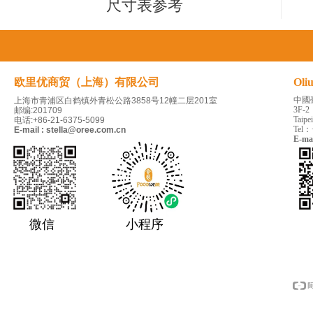
尺寸表参考
欧里优商贸（上海）有限公司
Oli
中國
上海市青浦区白鹤镇外青松公路3858号12幢二层201室
3F-2
邮编:201709
Taipe
电话:+86-21-6375-5099
Tel：
E-mail : stella@oree.com.cn
E-ma
微信
小程序