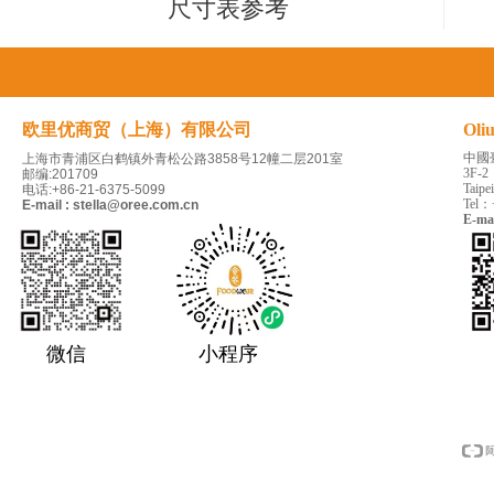
尺寸表参考
欧里优商贸（上海）有限公司
Oli
中國
上海市青浦区白鹤镇外青松公路3858号12幢二层201室
3F-2
邮编:201709
Taipe
电话:+86-21-6375-5099
Tel：
E-mail : stella@oree.com.cn
E-ma
微信
小程序